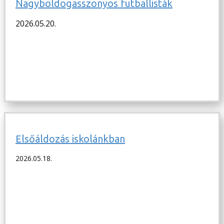
Nagyboldogasszonyos futballisták
2026.05.20.
Elsőáldozás iskolánkban
2026.05.18.