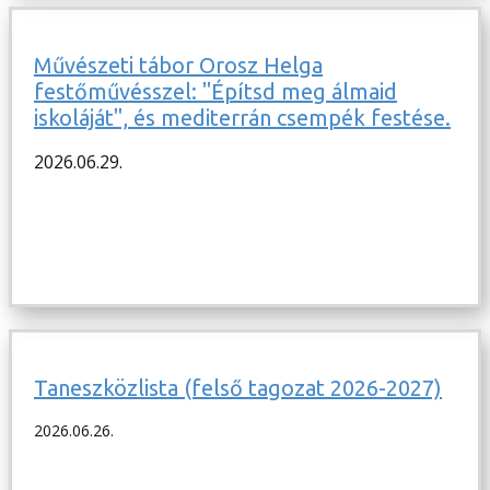
Művészeti tábor Orosz Helga
festőművésszel: "Építsd meg álmaid
iskoláját", és mediterrán csempék festése.
2026.06.29.
Taneszközlista (felső tagozat 2026-2027)
2026.06.26.