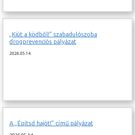
„Kiút a ködből!” szabadulószoba
drogprevenciós pályázat
2026.05.14.
A „Építsd hajót!” című pályázat