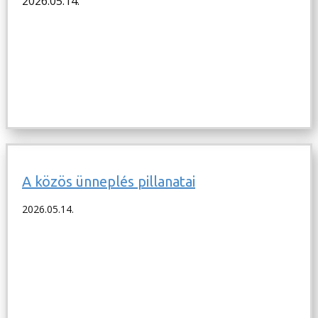
2026.05.14.
A közös ünneplés pillanatai
2026.05.14.