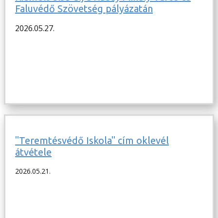
Faluvédő Szövetség pályázatán
2026.05.27.
"Teremtésvédő Iskola" cím oklevél
átvétele
2026.05.21.