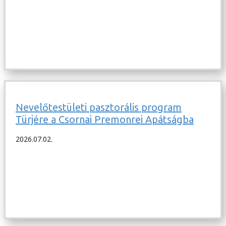
Nevelőtestületi pasztorális program
Türjére a Csornai Premonrei Apátságba
2026.07.02.