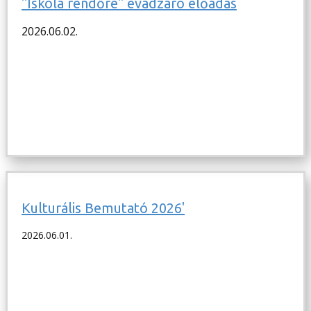
"Iskola rendőre" évadzáró előadás
2026.06.02.
Kulturális Bemutató 2026'
2026.06.01.