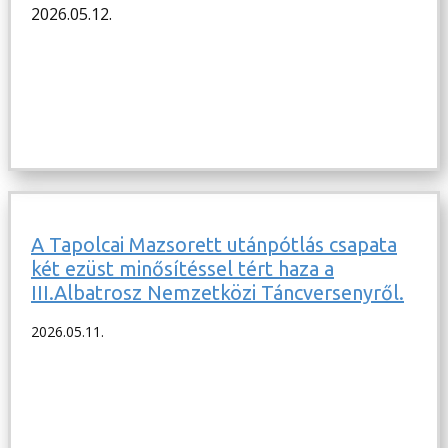
2026.05.12.
A Tapolcai Mazsorett utánpótlás csapata
két ezüst minősítéssel tért haza a
III.Albatrosz Nemzetközi Táncversenyről.
2026.05.11.