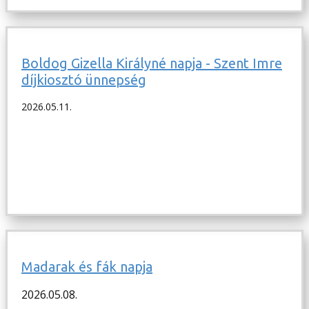
Boldog Gizella Királyné napja - Szent Imre
díjkiosztó ünnepség
2026.05.11.
Madarak és fák napja
2026.05.08.